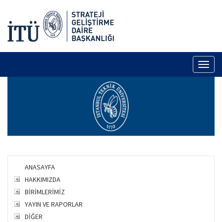
Toggl
naviga
ANASAYFA
HAKKIMIZDA
BİRİMLERİMİZ
YAYIN VE RAPORLAR
DİĞER