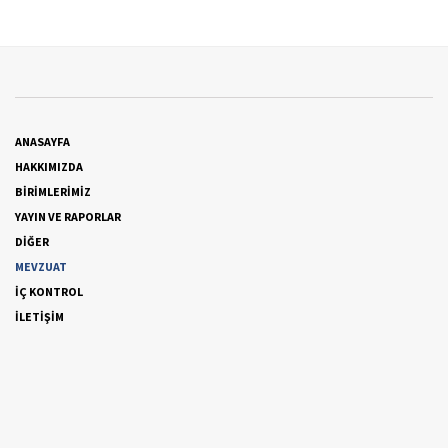
ANASAYFA
HAKKIMIZDA
BİRİMLERİMİZ
YAYIN VE RAPORLAR
DİĞER
MEVZUAT
İÇ KONTROL
İLETİŞİM