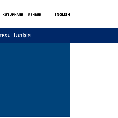
ENGLISH
KÜTÜPHANE
REHBER
NTROL
İLETİŞİM