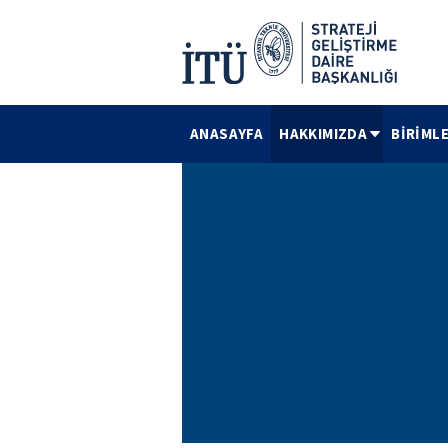
ANASAYFA
HAKKIMIZDA
BİRİML