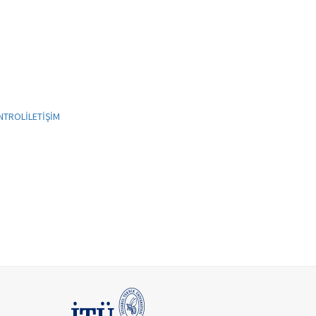
NTROL
İLETİŞİM