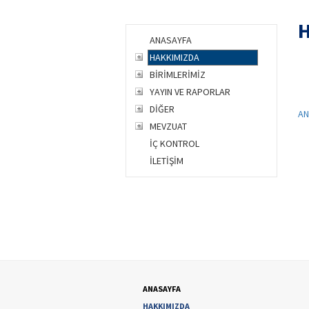
H
ANASAYFA
HAKKIMIZDA
BİRİMLERİMİZ
YAYIN VE RAPORLAR
DİĞER
AN
MEVZUAT
İÇ KONTROL
İLETİŞİM
ANASAYFA
HAKKIMIZDA