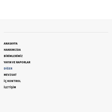
ANASAYFA
HAKKIMIZDA
BİRİMLERİMİZ
YAYIN VE RAPORLAR
DİĞER
MEVZUAT
İÇ KONTROL
İLETİŞİM